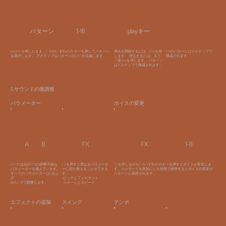
パターン
1-16
playキー
patternを押したまま、1~16のいずれかの キーを押してパターン
再生を開始するには、playを押
1つのパターンは16ステップで
を選択します。 アクティブなパターンのLEDが点滅します。
します。 停止するには、もう
構成されます。
一度playを押します。 パターン
は16ステップで構成されます。
5.サウンドの微調整
パラメーター
ボイスの変更
A
B
FX
FX
1-8
PO-35は合計4つの調整可能な
FXを押すと異なるパラメータ
FXを押しながら1~8いずれかのキーを押すとボイスが変化しま
パラメーターを備えています。
ーに切り替えることができま
す。writeモードを有効にした状態で操作するとボイスの変更が
すべてのパラメーターはAおよ
す。
パターンに保存されます。
び
-ピッチとフォルマント
Bのノブで調整します。
-スタートとスピード
エフェクトの追加
スイング
テンポ